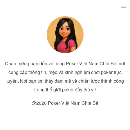
Chào mừng bạn đến với blog Poker Việt Nam Chia Sẻ, nơi
cung cấp thông tin, mẹo và kinh nghiệm chơi poker trực
tuyến. Nơi bạn tìm thấy đam mê và chiến lược thành công
trong thế giới poker đầy thú vị!
@2026 Poker Việt Nam Chia Sẻ