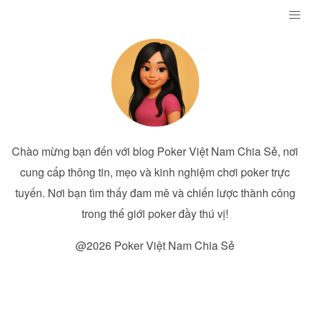
Chào mừng bạn đến với blog Poker Việt Nam Chia Sẻ, nơi
cung cấp thông tin, mẹo và kinh nghiệm chơi poker trực
tuyến. Nơi bạn tìm thấy đam mê và chiến lược thành công
trong thế giới poker đầy thú vị!
@2026 Poker Việt Nam Chia Sẻ