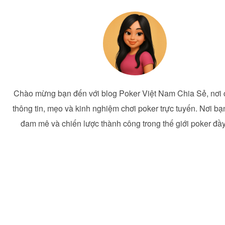
Chào mừng bạn đến với blog Poker Việt Nam Chia Sẻ, nơi
thông tin, mẹo và kinh nghiệm chơi poker trực tuyến. Nơi bạ
đam mê và chiến lược thành công trong thế giới poker đầy 